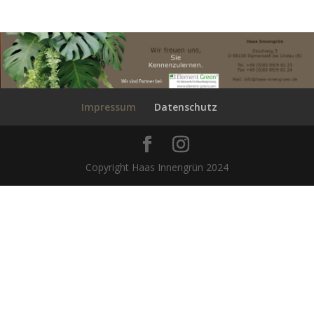
Impressum
Datenschutz
Copyright Haas Innengrün 2024